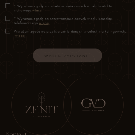
*
Wyrażam zgodę na przetwarzanie danych w celu kontaktu
mailowego
więcej
*
Wyrażam zgodę na przetwarzanie danych w celu kontaktu
telefonicznego
więcej
Wyrażam zgodę na przetwarzanie danych w celach marketingowych.
więcej
WYŚLIJ ZAPYTANIE