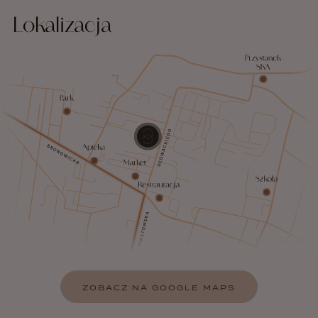
Lokalizacja
ZOBACZ NA GOOGLE MAPS