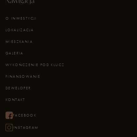
Nawigacja
O INWESTYCJI
LOKALIZACJA
MIESZKANIA
GALERIA
WYKOŃCZENIE POD KLUCZ
FINANSOWANIE
DEWELOPER
KONTAKT
FACEBOOK
INSTAGRAM